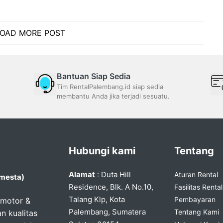
OAD MORE POST
Bantuan Siap Sedia
Tim RentalPalembang.id siap sedia
membantu Anda jika terjadi sesuatu.
Hubungi kami
Tentang
Alamat
: Duta Hill
Aturan Rental
emesta)
Residence, Blk. A No.10,
Fasilitas Rental
Talang Klp, Kota
Pembayaran
 motor &
Palembang, Sumatera
Tentang Kami
n kualitas