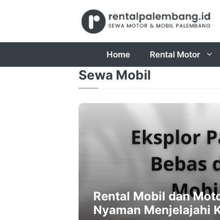
Skip
to
content
Home
Rental Motor
Sewa Mobil
Rental Mobil dan Mot
Nyaman Menjelajahi 