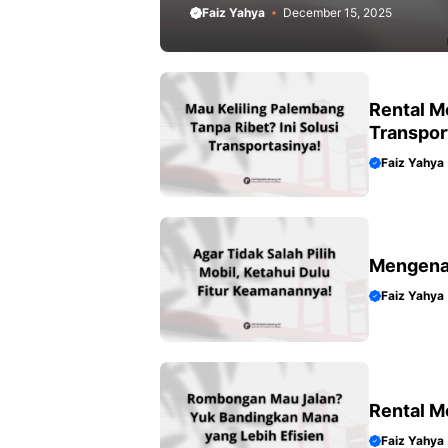
Faiz Yahya
December 15, 2025
Rental M
Transpor
Faiz Yahya
Mengenal
Faiz Yahya
Rental 
Faiz Yahya