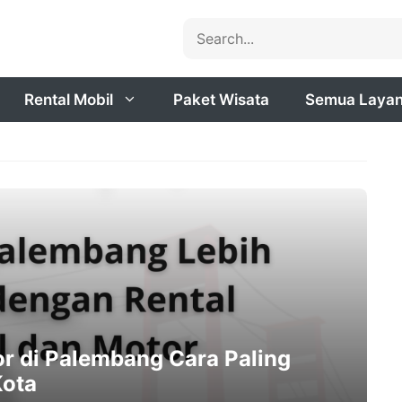
Search
Rental Mobil
Paket Wisata
Semua Laya
or di Palembang Cara Paling
Kota