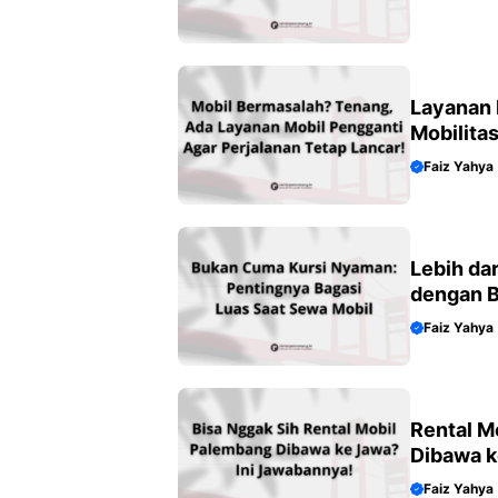
Layanan 
Mobilita
Faiz Yahya
Lebih da
dengan B
Faiz Yahya
Rental M
Dibawa k
Faiz Yahya