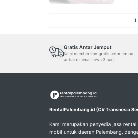
L
Gratis Antar Jemput
Kami memberikan gratis antar jemput
untuk minimal sewa 3 hari.
RentalPalembang.id (CV Transnesia S
Kami merupakan penyedia jasa rental
mobil untuk daerah Palembang, denga