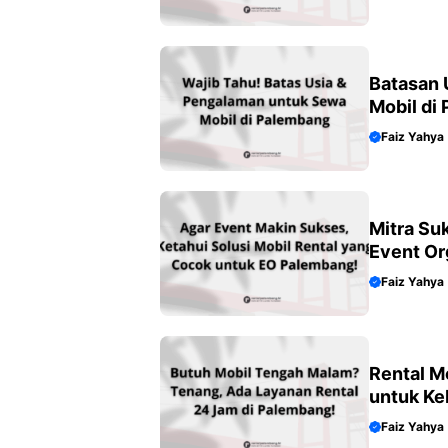
Batasan 
Mobil di
Faiz Yahya
Mitra Su
Event Or
Faiz Yahya
Rental M
untuk K
Faiz Yahya