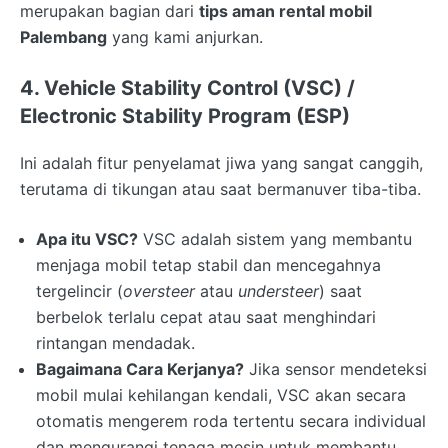
merupakan bagian dari
tips aman rental mobil
Palembang
yang kami anjurkan.
4. Vehicle Stability Control (VSC) /
Electronic Stability Program (ESP)
Ini adalah fitur penyelamat jiwa yang sangat canggih,
terutama di tikungan atau saat bermanuver tiba-tiba.
Apa itu VSC?
VSC adalah sistem yang membantu
menjaga mobil tetap stabil dan mencegahnya
tergelincir (
oversteer
atau
understeer
) saat
berbelok terlalu cepat atau saat menghindari
rintangan mendadak.
Bagaimana Cara Kerjanya?
Jika sensor mendeteksi
mobil mulai kehilangan kendali, VSC akan secara
otomatis mengerem roda tertentu secara individual
dan mengurangi tenaga mesin untuk membantu