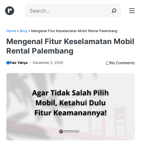
Skip
Search
to
content
Menu
Home
»
Blog
»
Mengenal Fitur Keselamatan Mobil Rental Palembang
Mengenal Fitur Keselamatan Mobil
Rental Palembang
Faiz Yahya
December 2, 2025
No Comments