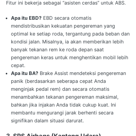
Fitur ini bekerja sebagai “asisten cerdas” untuk ABS.
Apa itu EBD?
EBD secara otomatis
mendistribusikan kekuatan pengereman yang
optimal ke setiap roda, tergantung pada beban dan
kondisi jalan. Misalnya, ia akan memberikan lebih
banyak tekanan rem ke roda depan saat
pengereman keras untuk menghentikan mobil lebih
cepat.
Apa itu BA?
Brake Assist mendeteksi pengereman
panik (berdasarkan seberapa cepat Anda
menginjak pedal rem) dan secara otomatis
menambahkan tekanan pengereman maksimal,
bahkan jika injakan Anda tidak cukup kuat. Ini
membantu mengurangi jarak berhenti secara
signifikan dalam situasi darurat.
3. SRS Airbags (Kantong Udara)