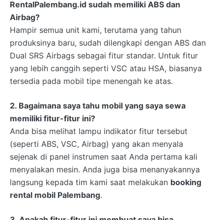
RentalPalembang.id
sudah memiliki ABS dan
Airbag?
Hampir semua unit kami, terutama yang tahun
produksinya baru, sudah dilengkapi dengan ABS dan
Dual SRS Airbags sebagai fitur standar. Untuk fitur
yang lebih canggih seperti VSC atau HSA, biasanya
tersedia pada mobil tipe menengah ke atas.
2. Bagaimana saya tahu mobil yang saya sewa
memiliki fitur-fitur ini?
Anda bisa melihat lampu indikator fitur tersebut
(seperti ABS, VSC, Airbag) yang akan menyala
sejenak di panel instrumen saat Anda pertama kali
menyalakan mesin. Anda juga bisa menanyakannya
langsung kepada tim kami saat melakukan
booking
rental mobil Palembang
.
3. Apakah fitur-fitur ini membuat saya bisa