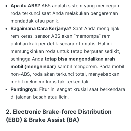
Apa itu ABS?
ABS adalah sistem yang mencegah
roda terkunci saat Anda melakukan pengereman
mendadak atau panik.
Bagaimana Cara Kerjanya?
Saat Anda menginjak
rem keras, sensor ABS akan “memompa” rem
puluhan kali per detik secara otomatis. Hal ini
memungkinkan roda untuk tetap berputar sedikit,
sehingga Anda
tetap bisa mengendalikan arah
mobil (menghindar)
sambil mengerem. Pada mobil
non-ABS, roda akan terkunci total, menyebabkan
mobil meluncur lurus tak terkendali.
Pentingnya:
Fitur ini sangat krusial saat berkendara
di jalanan basah atau licin.
2. Electronic Brake-force Distribution
(EBD) & Brake Assist (BA)