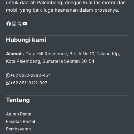
untuk daerah Palembang, dengan kualitas motor dan
mobil yang baik juga keamanan dalam prosesnya.
Facebook
Instagram
X
YouTube
Hubungi kami
Alamat
: Duta Hill Residence, Blk. A No.10, Talang Klp,
Kota Palembang, Sumatera Selatan 30154
+62 8222-2263-454
+62 881-9121-997
Tentang
Aturan Rental
Fasilitas Rental
Pembayaran