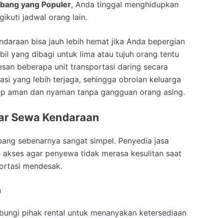
mbang yang Populer
, Anda tinggal menghidupkan
kuti jadwal orang lain.
kendaraan bisa jauh lebih hemat jika Anda bepergian
il yang dibagi untuk lima atau tujuh orang tentu
san beberapa unit transportasi daring secara
si yang lebih terjaga, sehingga obrolan keluarga
etap aman dan nyaman tanpa gangguan orang asing.
sar Sewa Kendaraan
ang sebenarnya sangat simpel. Penyedia jasa
kses agar penyewa tidak merasa kesulitan saat
ortasi mendesak.
h
ungi pihak rental untuk menanyakan ketersediaan