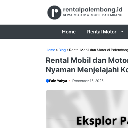
Skip
to
content
Home
Rental Motor
Home
»
Blog
»
Rental Mobil dan Motor di Palemban
Rental Mobil dan Moto
Nyaman Menjelajahi K
Faiz Yahya
December 15, 2025