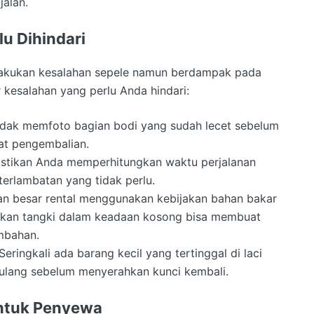
jalan.
u Dihindari
akukan kesalahan sepele namun berdampak pada
 kesalahan yang perlu Anda hindari:
Tidak memfoto bagian bodi yang sudah lecet sebelum
at pengembalian.
astikan Anda memperhitungkan waktu perjalanan
terlambatan yang tidak perlu.
an besar rental menggunakan kebijakan bahan bakar
likan tangki dalam keadaan kosong bisa membuat
mbahan.
 Seringkali ada barang kecil yang tertinggal di laci
k ulang sebelum menyerahkan kunci kembali.
untuk Penyewa