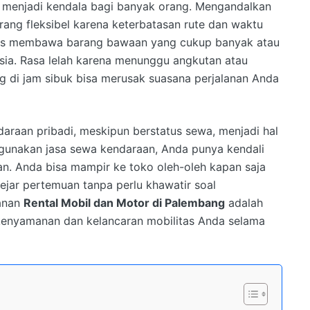
i menjadi kendala bagi banyak orang. Mengandalkan
ang fleksibel karena keterbatasan rute dan waktu
harus membawa barang bawaan yang cukup banyak atau
sia. Rasa lelah karena menunggu angkutan atau
ing di jam sibuk bisa merusak suasana perjalanan Anda
daraan pribadi, meskipun berstatus sewa, menjadi hal
unakan jasa sewa kendaraan, Anda punya kendali
an. Anda bisa mampir ke toko oleh-oleh kapan saja
ejar pertemuan tanpa perlu khawatir soal
yanan
Rental Mobil dan Motor di Palembang
adalah
 kenyamanan dan kelancaran mobilitas Anda selama