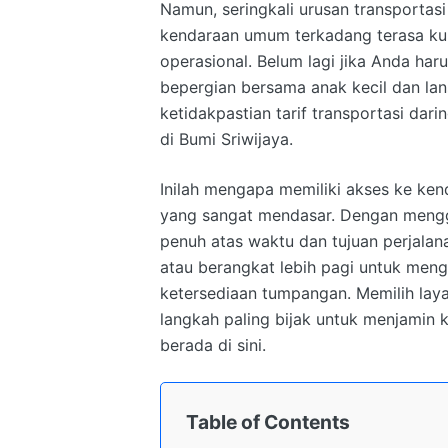
Namun, seringkali urusan transportas
kendaraan umum terkadang terasa kur
operasional. Belum lagi jika Anda 
bepergian bersama anak kecil dan lan
ketidakpastian tarif transportasi dar
di Bumi Sriwijaya.
Inilah mengapa memiliki akses ke ken
yang sangat mendasar. Dengan mengg
penuh atas waktu dan tujuan perjalan
atau berangkat lebih pagi untuk meng
ketersediaan tumpangan. Memilih la
langkah paling bijak untuk menjamin
berada di sini.
Table of Contents