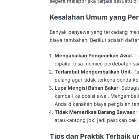
segera melapor jika terjadi sesuatu di 
Kesalahan Umum yang Perl
Banyak penyewa yang terkadang mel
biaya tambahan. Berikut adalah daftar
Mengabaikan Pengecekan Awal
: 
dipakai bisa memicu perdebatan sa
Terlambat Mengembalikan Unit
: P
pulang agar tidak terkena denda ke
Lupa Mengisi Bahan Bakar
: Sebagi
kembali ke posisi awal. Mengemba
Anda dikenakan biaya pengisian ta
Tidak Memeriksa Barang Bawaan
:
atau kantong jok, jadi pastikan ce
Tips dan Praktik Terbaik 