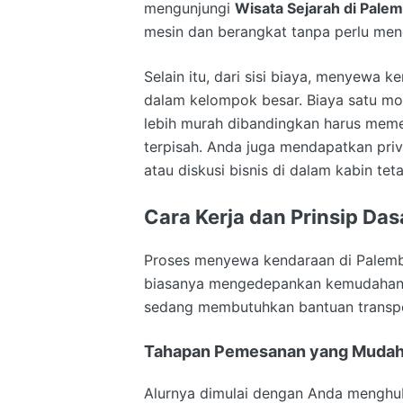
mengunjungi
Wisata Sejarah di Pale
mesin dan berangkat tanpa perlu mengi
Selain itu, dari sisi biaya, menyewa 
dalam kelompok besar. Biaya satu mob
lebih murah dibandingkan harus meme
terpisah. Anda juga mendapatkan priva
atau diskusi bisnis di dalam kabin t
Cara Kerja dan Prinsip Da
Proses menyewa kendaraan di Palemb
biasanya mengedepankan kemudahan a
sedang membutuhkan bantuan transp
Tahapan Pemesanan yang Muda
Alurnya dimulai dengan Anda menghub