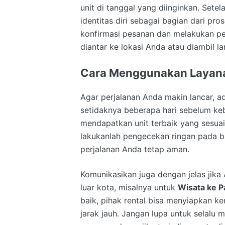
unit di tanggal yang diinginkan. Sete
identitas diri sebagai bagian dari pr
konfirmasi pesanan dan melakukan p
diantar ke lokasi Anda atau diambil l
Cara Menggunakan Layanan
Agar perjalanan Anda makin lancar,
setidaknya beberapa hari sebelum ke
mendapatkan unit terbaik yang sesuai
lakukanlah pengecekan ringan pada ba
perjalanan Anda tetap aman.
Komunikasikan juga dengan jelas jik
luar kota, misalnya untuk
Wisata ke P
baik, pihak rental bisa menyiapkan k
jarak jauh. Jangan lupa untuk selalu