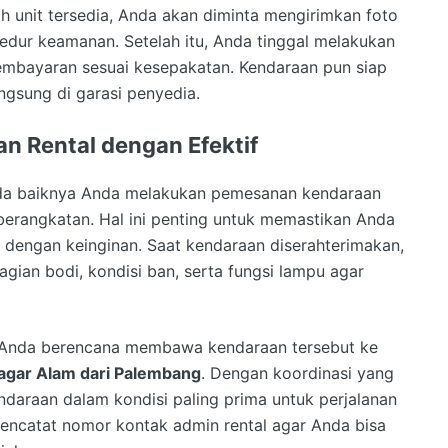
lah unit tersedia, Anda akan diminta mengirimkan foto
osedur keamanan. Setelah itu, Anda tinggal melakukan
embayaran sesuai kesepakatan. Kendaraan pun siap
angsung di garasi penyedia.
 Rental dengan Efektif
 ada baiknya Anda melakukan pemesanan kendaraan
berangkatan. Hal ini penting untuk memastikan Anda
 dengan keinginan. Saat kendaraan diserahterimakan,
gian bodi, kondisi ban, serta fungsi lampu agar
a Anda berencana membawa kendaraan tersebut ke
agar Alam dari Palembang
. Dengan koordinasi yang
endaraan dalam kondisi paling prima untuk perjalanan
 mencatat nomor kontak admin rental agar Anda bisa