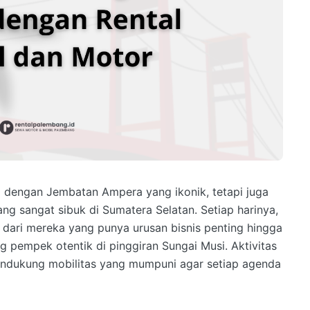
 dengan Jembatan Ampera yang ikonik, tetapi juga
ng sangat sibuk di Sumatera Selatan. Setiap harinya,
i dari mereka yang punya urusan bisnis penting hingga
g pempek otentik di pinggiran Sungai Musi. Aktivitas
endukung mobilitas yang mumpuni agar setiap agenda