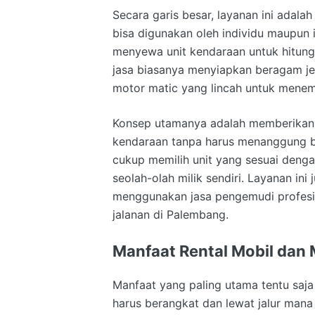
Secara garis besar, layanan ini adala
bisa digunakan oleh individu maupun i
menyewa unit kendaraan untuk hitung
jasa biasanya menyiapkan beragam jeni
motor matic yang lincah untuk mene
Konsep utamanya adalah memberikan
kendaraan tanpa harus menanggung b
cukup memilih unit yang sesuai deng
seolah-olah milik sendiri. Layanan ini
menggunakan jasa pengemudi profesio
jalanan di Palembang.
Manfaat Rental Mobil dan
Manfaat yang paling utama tentu sa
harus berangkat dan lewat jalur mana 