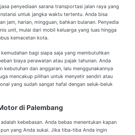
h jasa penyediaan sarana transportasi jalan raya yang
nstansi untuk jangka waktu tertentu. Anda bisa
an jam, harian, mingguan, bahkan bulanan. Penyedia
s unit, mulai dari mobil keluarga yang luas hingga
mbus kemacetan kota.
 kemudahan bagi siapa saja yang membutuhkan
eban biaya perawatan atau pajak tahunan. Anda
an kebutuhan dan anggaran, lalu menggunakannya
 juga mencakup pilihan untuk menyetir sendiri atau
nal yang sudah sangat hafal dengan seluk-beluk
 Motor di Palembang
ja adalah kebebasan. Anda bebas menentukan kapan
pun yang Anda sukai. Jika tiba-tiba Anda ingin