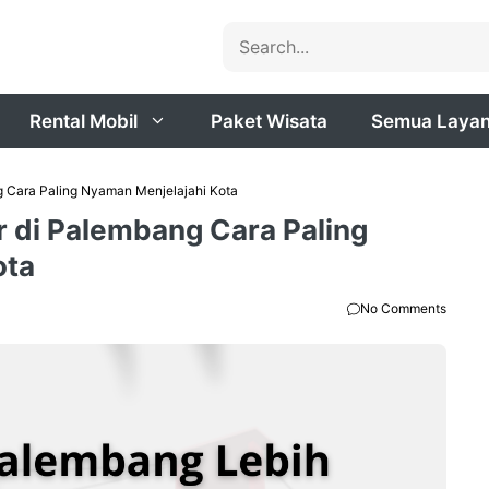
Search
Rental Mobil
Paket Wisata
Semua Laya
g Cara Paling Nyaman Menjelajahi Kota
r di Palembang Cara Paling
ota
No Comments