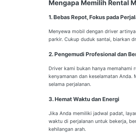
Mengapa Memilih
Rental M
1. Bebas Repot, Fokus pada Perja
Menyewa mobil dengan driver artinya A
parkir. Cukup duduk santai, biarkan 
2. Pengemudi Profesional dan B
Driver kami bukan hanya memahami r
kenyamanan dan keselamatan Anda. M
selama perjalanan.
3. Hemat Waktu dan Energi
Jika Anda memiliki jadwal padat, la
waktu di perjalanan untuk bekerja, b
kehilangan arah.