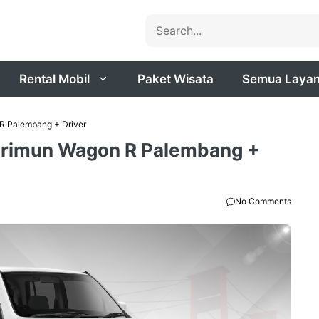
Search
Rental Mobil
Paket Wisata
Semua Laya
R Palembang + Driver
Karimun Wagon R Palembang +
No Comments