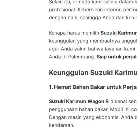
Selain itu, armada kami selalu dalam k
profesional. Kebersihan interior, per
dengan baik, sehingga Anda dan kelu
Kenapa harus memilih
Suzuki Karimu
keunggulan yang membuatnya unggul di
agar Anda yakin bahwa layanan kami a
Anda di Palembang.
Siap untuk perja
Keunggulan Suzuki Karim
1. Hemat Bahan Bakar untuk Perj
Suzuki Karimun Wagon R
dikenal seb
penggunaan bahan bakar. Mobil ini co
Dengan mesin yang ekonomis, Anda b
kendaraan.