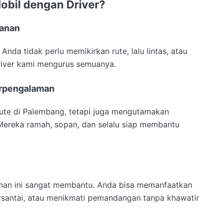
obil
dengan Driver?
lanan
nda tidak perlu memikirkan rute, lalu lintas, atau
driver kami mengurus semuanya.
erpengalaman
ute di Palembang, tetapi juga mengutamakan
ereka ramah, sopan, dan selalu siap membantu
yanan ini sangat membantu. Anda bisa memanfaatkan
ersantai, atau menikmati pemandangan tanpa khawatir