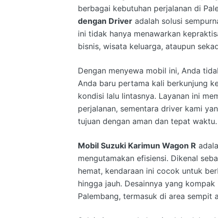
berbagai kebutuhan perjalanan di P
dengan Driver
adalah solusi sempur
ini tidak hanya menawarkan kepraktis
bisnis, wisata keluarga, ataupun sek
Dengan menyewa mobil ini, Anda tidak 
Anda baru pertama kali berkunjung k
kondisi lalu lintasnya. Layanan ini 
perjalanan, sementara driver kami y
tujuan dengan aman dan tepat waktu.
Mobil Suzuki Karimun Wagon R
adala
mengutamakan efisiensi. Dikenal seb
hemat, kendaraan ini cocok untuk berb
hingga jauh. Desainnya yang kompak 
Palembang, termasuk di area sempit a