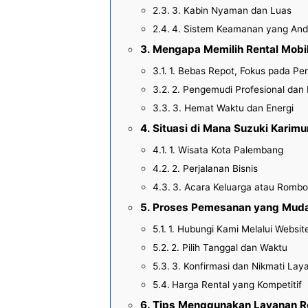
3. Kabin Nyaman dan Luas
4. Sistem Keamanan yang And
Mengapa Memilih Rental Mobil
1. Bebas Repot, Fokus pada Per
2. Pengemudi Profesional dan
3. Hemat Waktu dan Energi
Situasi di Mana Suzuki Karim
1. Wisata Kota Palembang
2. Perjalanan Bisnis
3. Acara Keluarga atau Rombo
Proses Pemesanan yang Mud
1. Hubungi Kami Melalui Websit
2. Pilih Tanggal dan Waktu
3. Konfirmasi dan Nikmati Lay
Harga Rental yang Kompetitif
Tips Menggunakan Layanan Re