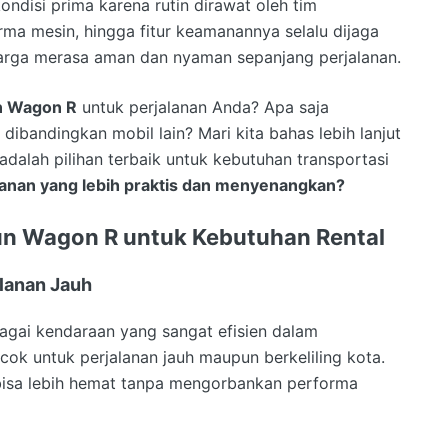
ondisi prima karena rutin dirawat oleh tim
forma mesin, hingga fitur keamanannya selalu dijaga
arga merasa aman dan nyaman sepanjang perjalanan.
n Wagon R
untuk perjalanan Anda? Apa saja
bandingkan mobil lain? Mari kita bahas lebih lanjut
dalah pilihan terbaik untuk kebutuhan transportasi
lanan yang lebih praktis dan menyenangkan?
un Wagon R untuk Kebutuhan Rental
alanan Jauh
agai kendaraan yang sangat efisien dalam
cok untuk perjalanan jauh maupun berkeliling kota.
isa lebih hemat tanpa mengorbankan performa