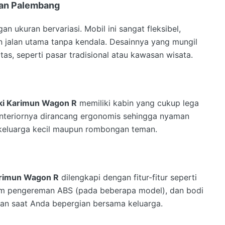
alan Palembang
n ukuran bervariasi. Mobil ini sangat fleksibel,
jalan utama tanpa kendala. Desainnya yang mungil
as, seperti pasar tradisional atau kawasan wisata.
ki Karimun Wagon R
memiliki kabin yang cukup lega
nteriornya dirancang ergonomis sehingga nyaman
k keluarga kecil maupun rombongan teman.
arimun Wagon R
dilengkapi dengan fitur-fitur seperti
tem pengereman ABS (pada beberapa model), dan bodi
an saat Anda bepergian bersama keluarga.