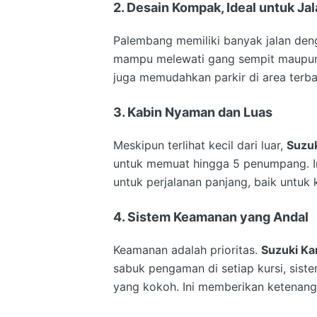
2. Desain Kompak, Ideal untuk J
Palembang memiliki banyak jalan denga
mampu melewati gang sempit maupun 
juga memudahkan parkir di area terbat
3. Kabin Nyaman dan Luas
Meskipun terlihat kecil dari luar,
Suzu
untuk memuat hingga 5 penumpang. I
untuk perjalanan panjang, baik untu
4. Sistem Keamanan yang Andal
Keamanan adalah prioritas.
Suzuki K
sabuk pengaman di setiap kursi, sis
yang kokoh. Ini memberikan ketenang