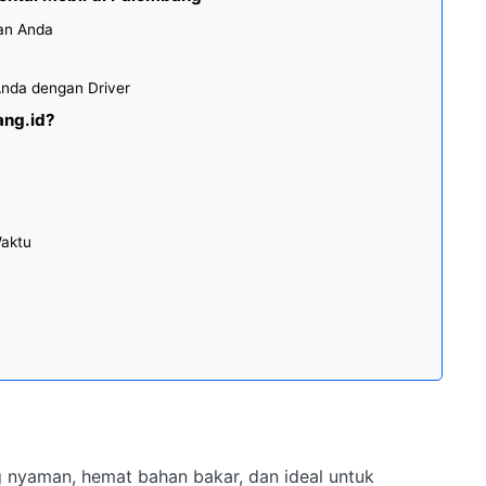
an Anda
nda dengan Driver
ang.id?
Waktu
nyaman, hemat bahan bakar, dan ideal untuk