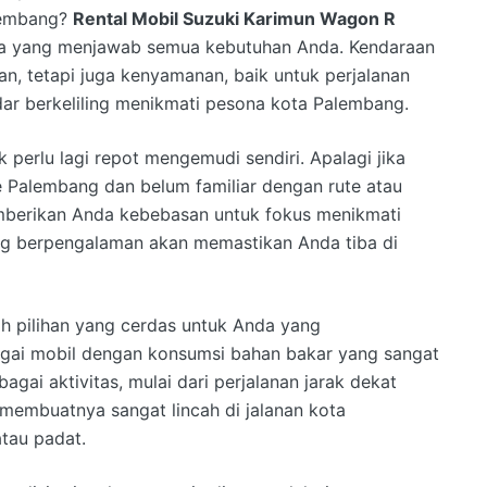
alembang?
Rental Mobil Suzuki Karimun Wagon R
na yang menjawab semua kebutuhan Anda. Kendaraan
an, tetapi juga kenyamanan, baik untuk perjalanan
adar berkeliling menikmati pesona kota Palembang.
perlu lagi repot mengemudi sendiri. Apalagi jika
e Palembang dan belum familiar dengan rute atau
memberikan Anda kebebasan untuk fokus menikmati
ang berpengalaman akan memastikan Anda tiba di
h pilihan yang cerdas untuk Anda yang
agai mobil dengan konsumsi bahan bakar yang sangat
agai aktivitas, mulai dari perjalanan jarak dekat
membuatnya sangat lincah di jalanan kota
tau padat.