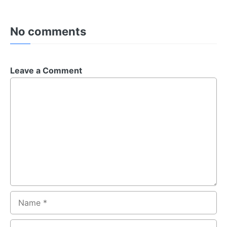
No comments
Leave a Comment
Comment
Name
Email