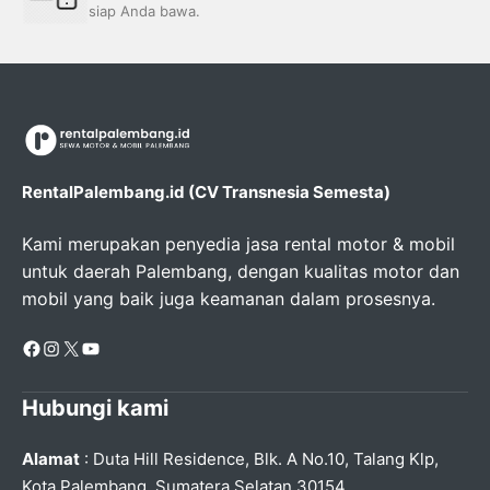
siap Anda bawa.
RentalPalembang.id (CV Transnesia Semesta)
Kami merupakan penyedia jasa rental motor & mobil
untuk daerah Palembang, dengan kualitas motor dan
mobil yang baik juga keamanan dalam prosesnya.
Facebook
Instagram
X
YouTube
Hubungi kami
Alamat
: Duta Hill Residence, Blk. A No.10, Talang Klp,
Kota Palembang, Sumatera Selatan 30154