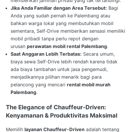
memberikan jaminan privasi yang tak tertandingi.
Jika Anda Familiar dengan Area Tersebut:
Bagi
Anda yang sudah pernah ke Palembang atau
bahkan warga lokal yang membutuhkan mobil
sementara, Self-Drive memberikan sensasi memiliki
mobil pribadi tanpa perlu repot dengan
urusan
perawatan mobil rental Palembang
.
Saat Anggaran Lebih Terbatas:
Secara umum,
biaya sewa Self-Drive lebih rendah karena tidak
ada biaya tambahan untuk jasa pengemudi,
menjadikannya pilihan menarik bagi para
pelancong yang mencari
rental mobil murah
Palembang
.
The Elegance of Chauffeur-Driven:
Kenyamanan & Produktivitas Maksimal
Memilih
layanan Chauffeur-Driven
adalah tentang