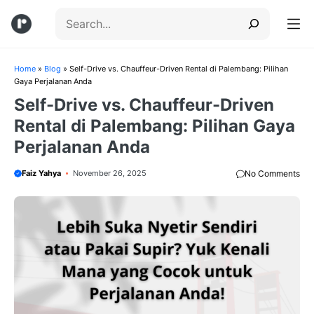
Skip
Search
to
content
Menu
Home
»
Blog
»
Self-Drive vs. Chauffeur-Driven Rental di Palembang: Pilihan
Gaya Perjalanan Anda
Self-Drive vs. Chauffeur-Driven
Rental di Palembang: Pilihan Gaya
Perjalanan Anda
Faiz Yahya
November 26, 2025
No Comments