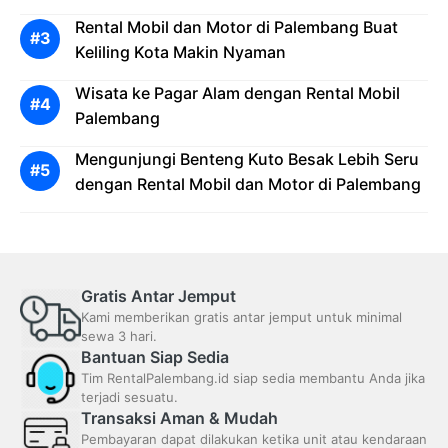
Rental Mobil dan Motor di Palembang Buat
Keliling Kota Makin Nyaman
Wisata ke Pagar Alam dengan Rental Mobil
Palembang
Mengunjungi Benteng Kuto Besak Lebih Seru
dengan Rental Mobil dan Motor di Palembang
Gratis Antar Jemput
Kami memberikan gratis antar jemput untuk minimal
sewa 3 hari.
Bantuan Siap Sedia
Tim RentalPalembang.id siap sedia membantu Anda jika
terjadi sesuatu.
Transaksi Aman & Mudah
Pembayaran dapat dilakukan ketika unit atau kendaraan