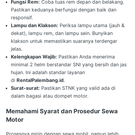
Fungsi Rem:
Coba tuas rem depan dan belakang.
Pastikan keduanya berfungsi dengan baik dan
responsif.
Lampu dan Klakson:
Periksa lampu utama (jauh &
dekat), lampu rem, dan lampu sein. Bunyikan
klakson untuk memastikan suaranya terdengar
jelas.
Kelengkapan Wajib:
Pastikan Anda menerima
minimal 2 helm berstandar SNI yang bersih dan jas
hujan. Ini adalah standar layanan
di
RentalPalembang.id
.
Surat-surat:
Pastikan STNK yang valid ada di
dalam bagasi atau dompet motor.
Memahami Syarat dan Prosedur Sewa
Motor
Prosesnya mirip dengan sewa mobil, namun lebih