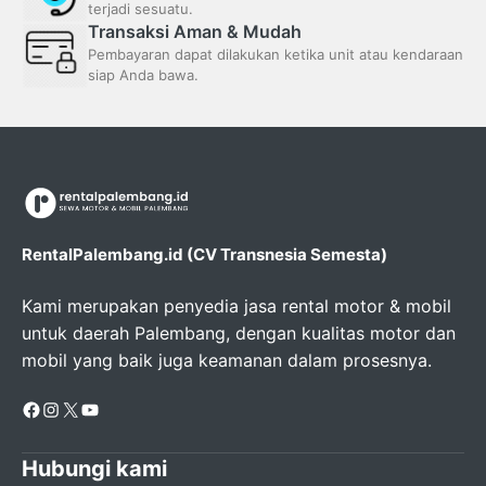
terjadi sesuatu.
Transaksi Aman & Mudah
Pembayaran dapat dilakukan ketika unit atau kendaraan
siap Anda bawa.
RentalPalembang.id (CV Transnesia Semesta)
Kami merupakan penyedia jasa rental motor & mobil
untuk daerah Palembang, dengan kualitas motor dan
mobil yang baik juga keamanan dalam prosesnya.
Facebook
Instagram
X
YouTube
Hubungi kami