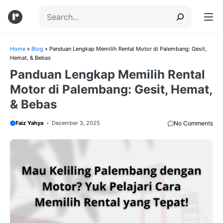
Skip
Search
to
content
Menu
Home
»
Blog
»
Panduan Lengkap Memilih Rental Motor di Palembang: Gesit,
Hemat, & Bebas
Panduan Lengkap Memilih Rental
Motor di Palembang: Gesit, Hemat,
& Bebas
Faiz Yahya
December 3, 2025
No Comments