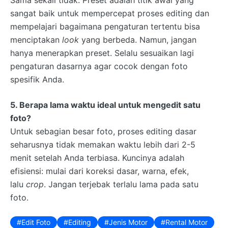
sangat baik untuk mempercepat proses editing dan
mempelajari bagaimana pengaturan tertentu bisa
menciptakan
look
yang berbeda. Namun, jangan
hanya menerapkan preset. Selalu sesuaikan lagi
pengaturan dasarnya agar cocok dengan foto
spesifik Anda.
5. Berapa lama waktu ideal untuk mengedit satu
foto?
Untuk sebagian besar foto, proses editing dasar
seharusnya tidak memakan waktu lebih dari 2-5
menit setelah Anda terbiasa. Kuncinya adalah
efisiensi: mulai dari koreksi dasar, warna, efek,
lalu
crop
. Jangan terjebak terlalu lama pada satu
foto.
Edit Foto
Editing
Jenis Motor
Rental Motor