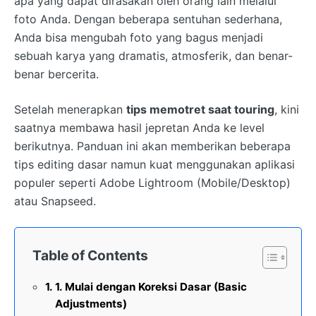
apa yang dapat dirasakan oleh orang lain melalui
foto Anda. Dengan beberapa sentuhan sederhana,
Anda bisa mengubah foto yang bagus menjadi
sebuah karya yang dramatis, atmosferik, dan benar-
benar bercerita.
Setelah menerapkan
tips memotret saat touring
, kini
saatnya membawa hasil jepretan Anda ke level
berikutnya. Panduan ini akan memberikan beberapa
tips editing dasar namun kuat menggunakan aplikasi
populer seperti Adobe Lightroom (Mobile/Desktop)
atau Snapseed.
Table of Contents
1. Mulai dengan Koreksi Dasar (Basic
Adjustments)