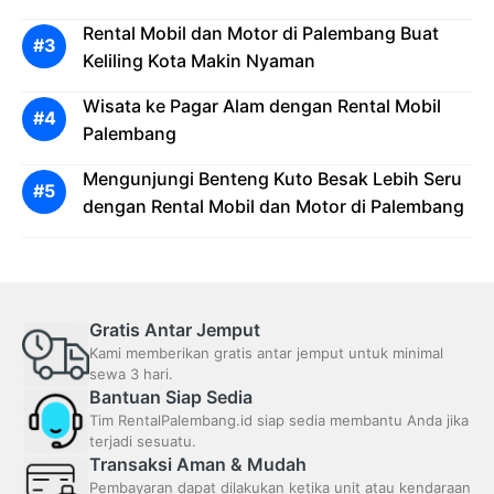
Rental Mobil dan Motor di Palembang Buat
Keliling Kota Makin Nyaman
Wisata ke Pagar Alam dengan Rental Mobil
Palembang
Mengunjungi Benteng Kuto Besak Lebih Seru
dengan Rental Mobil dan Motor di Palembang
Gratis Antar Jemput
Kami memberikan gratis antar jemput untuk minimal
sewa 3 hari.
Bantuan Siap Sedia
Tim RentalPalembang.id siap sedia membantu Anda jika
terjadi sesuatu.
Transaksi Aman & Mudah
Pembayaran dapat dilakukan ketika unit atau kendaraan