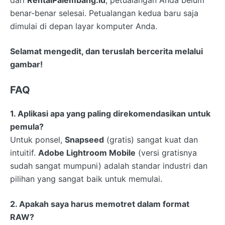
benar-benar selesai. Petualangan kedua baru saja
dimulai di depan layar komputer Anda.
Selamat mengedit, dan teruslah bercerita melalui
gambar!
FAQ
1. Aplikasi apa yang paling direkomendasikan untuk
pemula?
Untuk ponsel,
Snapseed
(gratis) sangat kuat dan
intuitif.
Adobe Lightroom Mobile
(versi gratisnya
sudah sangat mumpuni) adalah standar industri dan
pilihan yang sangat baik untuk memulai.
2. Apakah saya harus memotret dalam format
RAW?