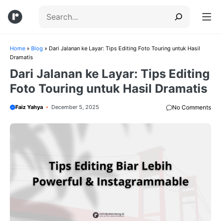
Skip
Search
to
content
Menu
Home
»
Blog
»
Dari Jalanan ke Layar: Tips Editing Foto Touring untuk Hasil
Dramatis
Dari Jalanan ke Layar: Tips Editing
Foto Touring untuk Hasil Dramatis
Faiz Yahya
December 5, 2025
No Comments