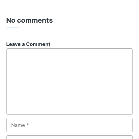
No comments
Leave a Comment
Comment
Name
Email