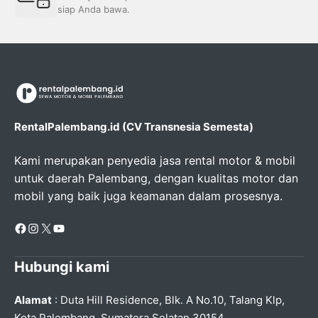
siap Anda bawa.
RentalPalembang.id (CV Transnesia Semesta)
Kami merupakan penyedia jasa rental motor & mobil
untuk daerah Palembang, dengan kualitas motor dan
mobil yang baik juga keamanan dalam prosesnya.
Facebook
Instagram
X
YouTube
Hubungi kami
Alamat
: Duta Hill Residence, Blk. A No.10, Talang Klp,
Kota Palembang, Sumatera Selatan 30154