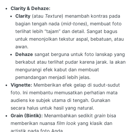
Clarity & Dehaze:
Clarity
(atau
Texture
) menambah kontras pada
bagian tengah nada (
mid-tones
), membuat foto
terlihat lebih “tajam” dan detail. Sangat bagus
untuk menonjolkan tekstur aspal, bebatuan, atau
awan.
Dehaze
sangat berguna untuk foto lanskap yang
berkabut atau terlihat pudar karena jarak. Ia akan
mengurangi efek kabut dan membuat
pemandangan menjadi lebih jelas.
Vignette:
Memberikan efek gelap di sudut-sudut
foto. Ini membantu memusatkan perhatian mata
audiens ke subjek utama di tengah. Gunakan
secara halus untuk hasil yang natural.
Grain (Bintik):
Menambahkan sedikit
grain
bisa
memberikan nuansa
film look
yang klasik dan
artistik pada foto Anda.