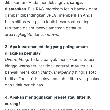
Jika kamera Anda mendukungnya,
sangat
disarankan
. File RAW merekam lebih banyak data
gambar dibandingkan JPEG, memberikan Anda
fleksibilitas yang jauh lebih besar saat editing,
terutama dalam menyelamatkan detail di
area
highlights
dan
shadows
.
3. Apa kesalahan editing yang paling umum
dilakukan pemula?
Over-editing
. Terlalu banyak menaikkan saturasi
hingga warna terlihat tidak natural, atau terlalu
banyak menaikkan
clarity/sharpening
hingga foto
terlihat “pecah”. Kuncinya adalah editan yang halus
dan tidak berlebihan.
4. Apakah menggunakan preset atau filter itu
curang?
Sama sekali tidak. Preset adalah titik awal yang