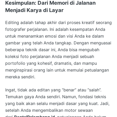
Kesimpulan: Dari Memori di Jalanan
Menjadi Karya di Layar
Editing adalah tahap akhir dari proses kreatif seorang
fotografer perjalanan. Ini adalah kesempatan Anda
untuk menanamkan emosi dan visi Anda ke dalam
gambar yang telah Anda tangkap. Dengan menguasai
beberapa teknik dasar ini, Anda bisa mengubah
koleksi foto perjalanan Anda menjadi sebuah
portofolio yang kohesif, dramatis, dan mampu
menginspirasi orang lain untuk memulai petualangan
mereka sendiri.
Ingat, tidak ada editan yang “benar” atau “salah”.
Temukan gaya Anda sendiri. Namun, fondasi teknis
yang baik akan selalu menjadi dasar yang kuat. Jadi,
setelah Anda mengembalikan motor sewaan
dari
RentalPalembang.id
, petualangan Anda belum