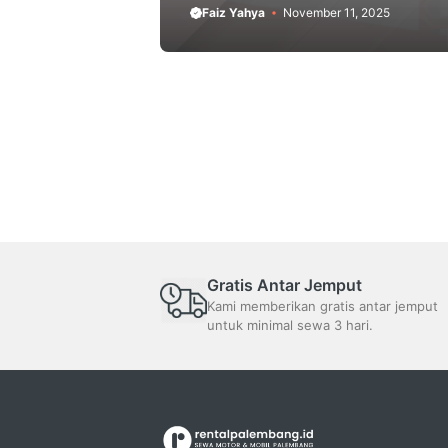
Faiz Yahya
November 11, 2025
Gratis Antar Jemput
Kami memberikan gratis antar jemput
untuk minimal sewa 3 hari.