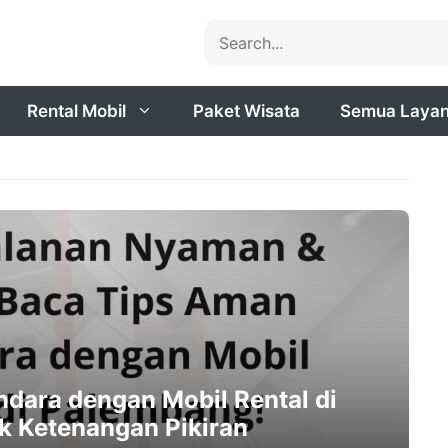
Search
Rental Mobil
Paket Wisata
Semua Laya
dara dengan Mobil Rental di
k Ketenangan Pikiran