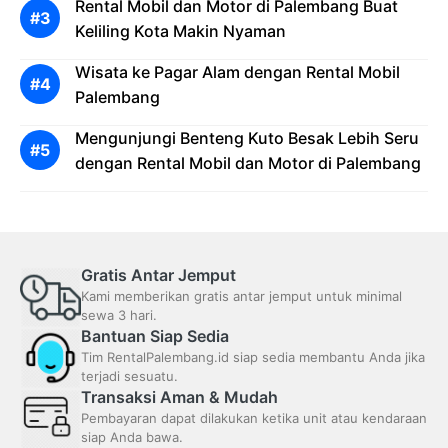
Rental Mobil dan Motor di Palembang Buat
Keliling Kota Makin Nyaman
Wisata ke Pagar Alam dengan Rental Mobil
Palembang
Mengunjungi Benteng Kuto Besak Lebih Seru
dengan Rental Mobil dan Motor di Palembang
Gratis Antar Jemput
Kami memberikan gratis antar jemput untuk minimal
sewa 3 hari.
Bantuan Siap Sedia
Tim RentalPalembang.id siap sedia membantu Anda jika
terjadi sesuatu.
Transaksi Aman & Mudah
Pembayaran dapat dilakukan ketika unit atau kendaraan
siap Anda bawa.