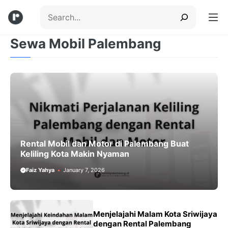
Skip
Search
to
content
Sewa Mobil Palembang
Menu
Rental Mobil dan Motor di Palembang Buat
Keliling Kota Makin Nyaman
Faiz Yahya
January 7, 2026
Menjelajahi Malam Kota Sriwijaya
dengan Rental Palembang