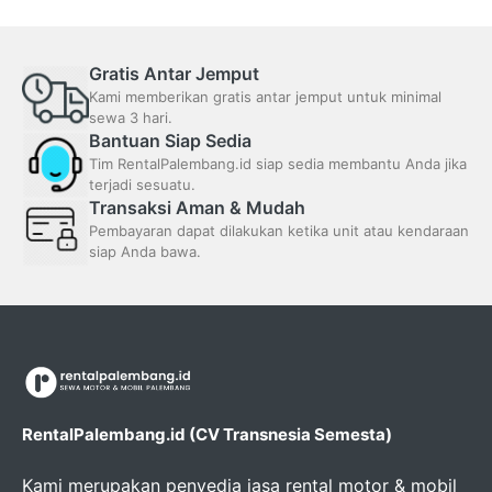
Gratis Antar Jemput
Kami memberikan gratis antar jemput untuk minimal
sewa 3 hari.
Bantuan Siap Sedia
Tim RentalPalembang.id siap sedia membantu Anda jika
terjadi sesuatu.
Transaksi Aman & Mudah
Pembayaran dapat dilakukan ketika unit atau kendaraan
siap Anda bawa.
RentalPalembang.id (CV Transnesia Semesta)
Kami merupakan penyedia jasa rental motor & mobil