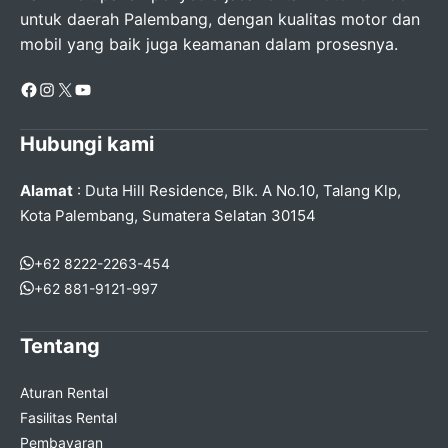
untuk daerah Palembang, dengan kualitas motor dan
mobil yang baik juga keamanan dalam prosesnya.
Facebook
Instagram
X
YouTube
Hubungi kami
Alamat
: Duta Hill Residence, Blk. A No.10, Talang Klp,
Kota Palembang, Sumatera Selatan 30154
+62 8222-2263-454
+62 881-9121-997
Tentang
Aturan Rental
Fasilitas Rental
Pembayaran