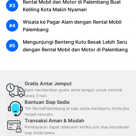
Rental Mobil dan Motor di Palembang Buat
Keliling Kota Makin Nyaman
Wisata ke Pagar Alam dengan Rental Mobil
Palembang
Mengunjungi Benteng Kuto Besak Lebih Seru
dengan Rental Mobil dan Motor di Palembang
Gratis Antar Jemput
Kami memberikan gratis antar jemput untuk minimal
sewa 3 hari.
Bantuan Siap Sedia
Tim RentalPalembang.id siap sedia membantu Anda jika
terjadi sesuatu.
Transaksi Aman & Mudah
Pembayaran dapat dilakukan ketika unit atau kendaraan
siap Anda bawa.