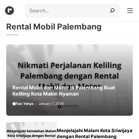
Skip
Search
to
content
Rental Mobil Palembang
Menu
Rental Mobil dan Motor di Palembang Buat
Keliling Kota Makin Nyaman
Faiz Yahya
January 7, 2026
Menjelajahi Malam Kota Sriwijaya
dengan Rental Palembang