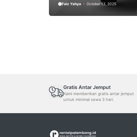
Faiz Yahya
October 13, 2025
Gratis Antar Jemput
Kami memberikan gratis antar jemput
untuk minimal sewa 3 hari.