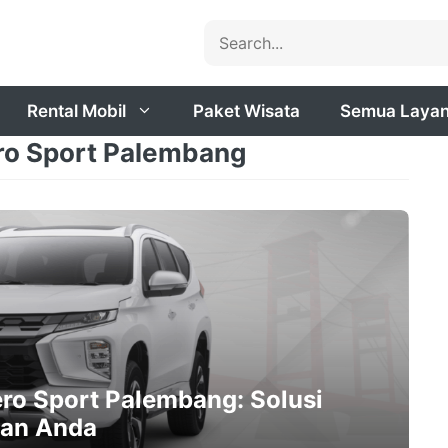
Search
Rental Mobil
Paket Wisata
Semua Laya
ero Sport Palembang
ero Sport Palembang: Solusi
nan Anda