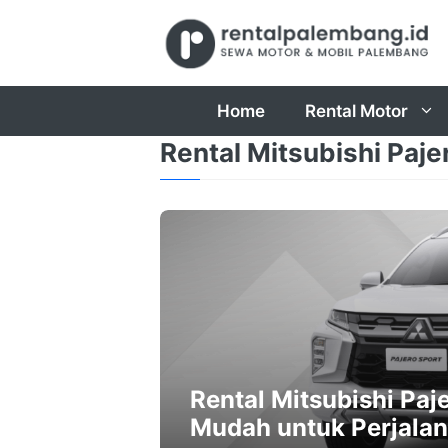
Skip
to
content
Home
Rental Motor
Rental Mitsubishi Paj
Rental Mitsubishi Paj
Mudah untuk Perjala