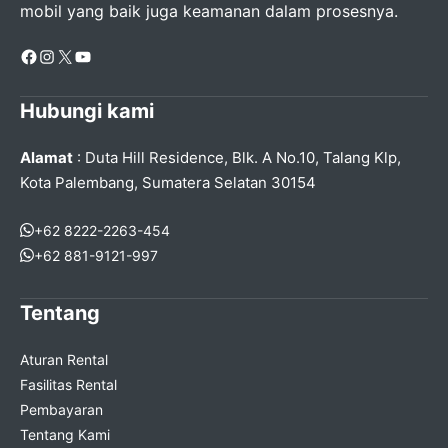
mobil yang baik juga keamanan dalam prosesnya.
Facebook
Instagram
X
YouTube
Hubungi kami
Alamat
: Duta Hill Residence, Blk. A No.10, Talang Klp,
Kota Palembang, Sumatera Selatan 30154
+62 8222-2263-454
+62 881-9121-997
Tentang
Aturan Rental
Fasilitas Rental
Pembayaran
Tentang Kami