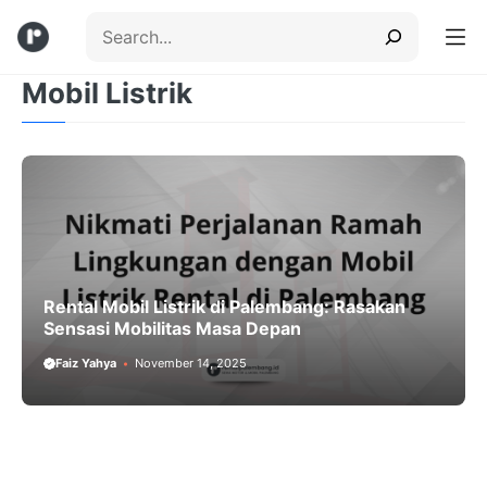
Skip
Search
to
content
Mobil Listrik
Menu
Rental Mobil Listrik di Palembang: Rasakan
Sensasi Mobilitas Masa Depan
Faiz Yahya
November 14, 2025