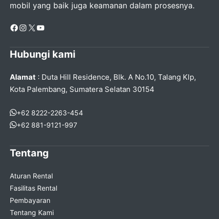
mobil yang baik juga keamanan dalam prosesnya.
Facebook
Instagram
X
YouTube
Hubungi kami
Alamat
: Duta Hill Residence, Blk. A No.10, Talang Klp,
Kota Palembang, Sumatera Selatan 30154
+62 8222-2263-454
+62 881-9121-997
Tentang
Aturan Rental
Fasilitas Rental
Pembayaran
Tentang Kami