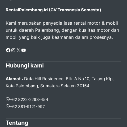
RentalPalembang.id (CV Transnesia Semesta)
Kami merupakan penyedia jasa rental motor & mobil
untuk daerah Palembang, dengan kualitas motor dan
mobil yang baik juga keamanan dalam prosesnya.
Facebook
Instagram
X
YouTube
Hubungi kami
Alamat
: Duta Hill Residence, Blk. A No.10, Talang Klp,
Kota Palembang, Sumatera Selatan 30154
+62 8222-2263-454
+62 881-9121-997
Tentang