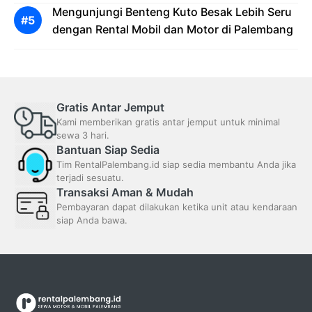
Mengunjungi Benteng Kuto Besak Lebih Seru
dengan Rental Mobil dan Motor di Palembang
Gratis Antar Jemput
Kami memberikan gratis antar jemput untuk minimal
sewa 3 hari.
Bantuan Siap Sedia
Tim RentalPalembang.id siap sedia membantu Anda jika
terjadi sesuatu.
Transaksi Aman & Mudah
Pembayaran dapat dilakukan ketika unit atau kendaraan
siap Anda bawa.