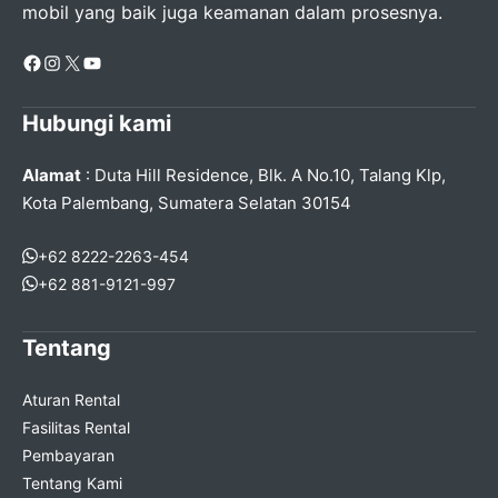
mobil yang baik juga keamanan dalam prosesnya.
Facebook
Instagram
X
YouTube
Hubungi kami
Alamat
: Duta Hill Residence, Blk. A No.10, Talang Klp,
Kota Palembang, Sumatera Selatan 30154
+62 8222-2263-454
+62 881-9121-997
Tentang
Aturan Rental
Fasilitas Rental
Pembayaran
Tentang Kami